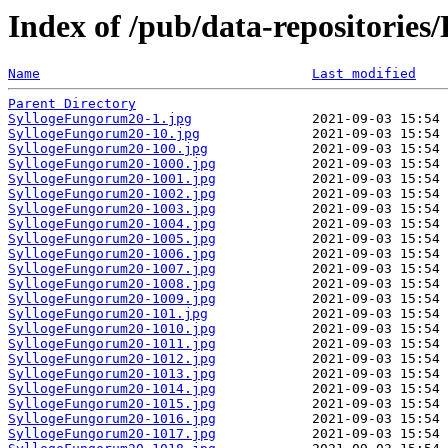
Index of /pub/data-repositori
Name
Last modified
Parent Directory
SyllogeFungorum20-1.jpg
SyllogeFungorum20-10.jpg
SyllogeFungorum20-100.jpg
SyllogeFungorum20-1000.jpg
SyllogeFungorum20-1001.jpg
SyllogeFungorum20-1002.jpg
SyllogeFungorum20-1003.jpg
SyllogeFungorum20-1004.jpg
SyllogeFungorum20-1005.jpg
SyllogeFungorum20-1006.jpg
SyllogeFungorum20-1007.jpg
SyllogeFungorum20-1008.jpg
SyllogeFungorum20-1009.jpg
SyllogeFungorum20-101.jpg
SyllogeFungorum20-1010.jpg
SyllogeFungorum20-1011.jpg
SyllogeFungorum20-1012.jpg
SyllogeFungorum20-1013.jpg
SyllogeFungorum20-1014.jpg
SyllogeFungorum20-1015.jpg
SyllogeFungorum20-1016.jpg
SyllogeFungorum20-1017.jpg