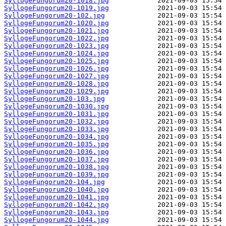
SyllogeFungorum20-1018.jpg
SyllogeFungorum20-1019.jpg
SyllogeFungorum20-102.jpg
SyllogeFungorum20-1020.jpg
SyllogeFungorum20-1021.jpg
SyllogeFungorum20-1022.jpg
SyllogeFungorum20-1023.jpg
SyllogeFungorum20-1024.jpg
SyllogeFungorum20-1025.jpg
SyllogeFungorum20-1026.jpg
SyllogeFungorum20-1027.jpg
SyllogeFungorum20-1028.jpg
SyllogeFungorum20-1029.jpg
SyllogeFungorum20-103.jpg
SyllogeFungorum20-1030.jpg
SyllogeFungorum20-1031.jpg
SyllogeFungorum20-1032.jpg
SyllogeFungorum20-1033.jpg
SyllogeFungorum20-1034.jpg
SyllogeFungorum20-1035.jpg
SyllogeFungorum20-1036.jpg
SyllogeFungorum20-1037.jpg
SyllogeFungorum20-1038.jpg
SyllogeFungorum20-1039.jpg
SyllogeFungorum20-104.jpg
SyllogeFungorum20-1040.jpg
SyllogeFungorum20-1041.jpg
SyllogeFungorum20-1042.jpg
SyllogeFungorum20-1043.jpg
SyllogeFungorum20-1044.jpg