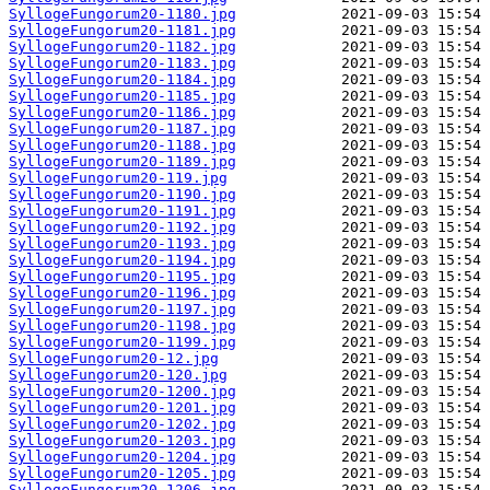
SyllogeFungorum20-1180.jpg
SyllogeFungorum20-1181.jpg
SyllogeFungorum20-1182.jpg
SyllogeFungorum20-1183.jpg
SyllogeFungorum20-1184.jpg
SyllogeFungorum20-1185.jpg
SyllogeFungorum20-1186.jpg
SyllogeFungorum20-1187.jpg
SyllogeFungorum20-1188.jpg
SyllogeFungorum20-1189.jpg
SyllogeFungorum20-119.jpg
SyllogeFungorum20-1190.jpg
SyllogeFungorum20-1191.jpg
SyllogeFungorum20-1192.jpg
SyllogeFungorum20-1193.jpg
SyllogeFungorum20-1194.jpg
SyllogeFungorum20-1195.jpg
SyllogeFungorum20-1196.jpg
SyllogeFungorum20-1197.jpg
SyllogeFungorum20-1198.jpg
SyllogeFungorum20-1199.jpg
SyllogeFungorum20-12.jpg
SyllogeFungorum20-120.jpg
SyllogeFungorum20-1200.jpg
SyllogeFungorum20-1201.jpg
SyllogeFungorum20-1202.jpg
SyllogeFungorum20-1203.jpg
SyllogeFungorum20-1204.jpg
SyllogeFungorum20-1205.jpg
SyllogeFungorum20-1206.jpg