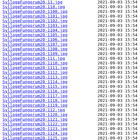
SyllogeFungorum20-11.jpg
SyllogeFungorum20-110.jpg
SyllogeFungorum20-1100.jpg
SyllogeFungorum20-1101.jpg
SyllogeFungorum20-1102.jpg
SyllogeFungorum20-1103.jpg
SyllogeFungorum20-1104.jpg
SyllogeFungorum20-1105.jpg
SyllogeFungorum20-1106.jpg
SyllogeFungorum20-1107.jpg
SyllogeFungorum20-1108.jpg
SyllogeFungorum20-1109.jpg
SyllogeFungorum20-111.jpg
SyllogeFungorum20-1110.jpg
SyllogeFungorum20-1111.jpg
SyllogeFungorum20-1112.jpg
SyllogeFungorum20-1113.jpg
SyllogeFungorum20-1114.jpg
SyllogeFungorum20-1115.jpg
SyllogeFungorum20-1116.jpg
SyllogeFungorum20-1117.jpg
SyllogeFungorum20-1118.jpg
SyllogeFungorum20-1119.jpg
SyllogeFungorum20-112.jpg
SyllogeFungorum20-1120.jpg
SyllogeFungorum20-1121.jpg
SyllogeFungorum20-1122.jpg
SyllogeFungorum20-1123.jpg
SyllogeFungorum20-1124.jpg
SyllogeFungorum20-1125.jpg