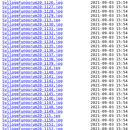
SyllogeFungorum20-1126.jpg
SyllogeFungorum20-1127.jpg
SyllogeFungorum20-1128.jpg
SyllogeFungorum20-1129.jpg
SyllogeFungorum20-113.jpg
SyllogeFungorum20-1130.jpg
SyllogeFungorum20-1131.jpg
SyllogeFungorum20-1132.jpg
SyllogeFungorum20-1133.jpg
SyllogeFungorum20-1134.jpg
SyllogeFungorum20-1135.jpg
SyllogeFungorum20-1136.jpg
SyllogeFungorum20-1137.jpg
SyllogeFungorum20-1138.jpg
SyllogeFungorum20-1139.jpg
SyllogeFungorum20-114.jpg
SyllogeFungorum20-1140.jpg
SyllogeFungorum20-1141.jpg
SyllogeFungorum20-1142.jpg
SyllogeFungorum20-1143.jpg
SyllogeFungorum20-1144.jpg
SyllogeFungorum20-1145.jpg
SyllogeFungorum20-1146.jpg
SyllogeFungorum20-1147.jpg
SyllogeFungorum20-1148.jpg
SyllogeFungorum20-1149.jpg
SyllogeFungorum20-115.jpg
SyllogeFungorum20-1150.jpg
SyllogeFungorum20-1151.jpg
SyllogeFungorum20-1152.jpg