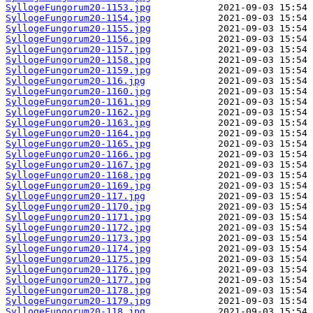
SyllogeFungorum20-1153.jpg
SyllogeFungorum20-1154.jpg
SyllogeFungorum20-1155.jpg
SyllogeFungorum20-1156.jpg
SyllogeFungorum20-1157.jpg
SyllogeFungorum20-1158.jpg
SyllogeFungorum20-1159.jpg
SyllogeFungorum20-116.jpg
SyllogeFungorum20-1160.jpg
SyllogeFungorum20-1161.jpg
SyllogeFungorum20-1162.jpg
SyllogeFungorum20-1163.jpg
SyllogeFungorum20-1164.jpg
SyllogeFungorum20-1165.jpg
SyllogeFungorum20-1166.jpg
SyllogeFungorum20-1167.jpg
SyllogeFungorum20-1168.jpg
SyllogeFungorum20-1169.jpg
SyllogeFungorum20-117.jpg
SyllogeFungorum20-1170.jpg
SyllogeFungorum20-1171.jpg
SyllogeFungorum20-1172.jpg
SyllogeFungorum20-1173.jpg
SyllogeFungorum20-1174.jpg
SyllogeFungorum20-1175.jpg
SyllogeFungorum20-1176.jpg
SyllogeFungorum20-1177.jpg
SyllogeFungorum20-1178.jpg
SyllogeFungorum20-1179.jpg
SyllogeFungorum20-118.jpg