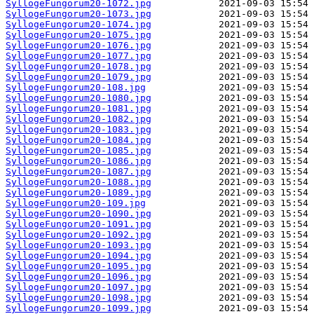
SyllogeFungorum20-1072.jpg
SyllogeFungorum20-1073.jpg
SyllogeFungorum20-1074.jpg
SyllogeFungorum20-1075.jpg
SyllogeFungorum20-1076.jpg
SyllogeFungorum20-1077.jpg
SyllogeFungorum20-1078.jpg
SyllogeFungorum20-1079.jpg
SyllogeFungorum20-108.jpg
SyllogeFungorum20-1080.jpg
SyllogeFungorum20-1081.jpg
SyllogeFungorum20-1082.jpg
SyllogeFungorum20-1083.jpg
SyllogeFungorum20-1084.jpg
SyllogeFungorum20-1085.jpg
SyllogeFungorum20-1086.jpg
SyllogeFungorum20-1087.jpg
SyllogeFungorum20-1088.jpg
SyllogeFungorum20-1089.jpg
SyllogeFungorum20-109.jpg
SyllogeFungorum20-1090.jpg
SyllogeFungorum20-1091.jpg
SyllogeFungorum20-1092.jpg
SyllogeFungorum20-1093.jpg
SyllogeFungorum20-1094.jpg
SyllogeFungorum20-1095.jpg
SyllogeFungorum20-1096.jpg
SyllogeFungorum20-1097.jpg
SyllogeFungorum20-1098.jpg
SyllogeFungorum20-1099.jpg