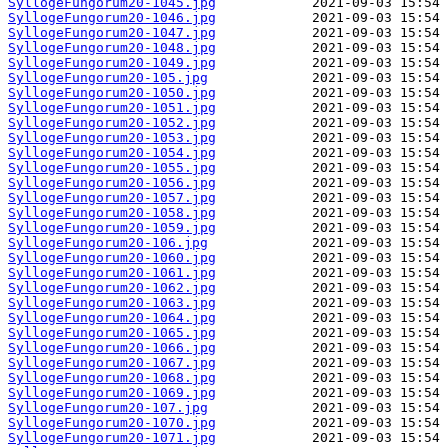
SyllogeFungorum20-1045.jpg
SyllogeFungorum20-1046.jpg
SyllogeFungorum20-1047.jpg
SyllogeFungorum20-1048.jpg
SyllogeFungorum20-1049.jpg
SyllogeFungorum20-105.jpg
SyllogeFungorum20-1050.jpg
SyllogeFungorum20-1051.jpg
SyllogeFungorum20-1052.jpg
SyllogeFungorum20-1053.jpg
SyllogeFungorum20-1054.jpg
SyllogeFungorum20-1055.jpg
SyllogeFungorum20-1056.jpg
SyllogeFungorum20-1057.jpg
SyllogeFungorum20-1058.jpg
SyllogeFungorum20-1059.jpg
SyllogeFungorum20-106.jpg
SyllogeFungorum20-1060.jpg
SyllogeFungorum20-1061.jpg
SyllogeFungorum20-1062.jpg
SyllogeFungorum20-1063.jpg
SyllogeFungorum20-1064.jpg
SyllogeFungorum20-1065.jpg
SyllogeFungorum20-1066.jpg
SyllogeFungorum20-1067.jpg
SyllogeFungorum20-1068.jpg
SyllogeFungorum20-1069.jpg
SyllogeFungorum20-107.jpg
SyllogeFungorum20-1070.jpg
SyllogeFungorum20-1071.jpg