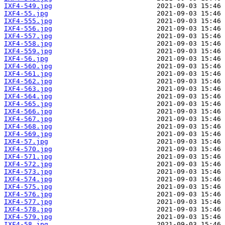
IXF4-549.jpg
IXF4-55.jpg
IXF4-555.jpg
IXF4-556.jpg
IXF4-557.jpg
IXF4-558.jpg
IXF4-559.jpg
IXF4-56.jpg
IXF4-560.jpg
IXF4-561.jpg
IXF4-562.jpg
IXF4-563.jpg
IXF4-564.jpg
IXF4-565.jpg
IXF4-566.jpg
IXF4-567.jpg
IXF4-568.jpg
IXF4-569.jpg
IXF4-57.jpg
IXF4-570.jpg
IXF4-571.jpg
IXF4-572.jpg
IXF4-573.jpg
IXF4-574.jpg
IXF4-575.jpg
IXF4-576.jpg
IXF4-577.jpg
IXF4-578.jpg
IXF4-579.jpg
IXF4-58.jpg