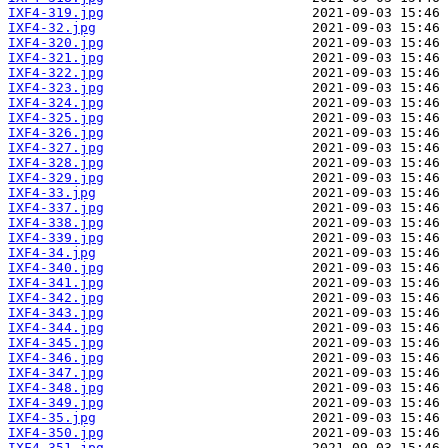
IXF4-319.jpg
IXF4-32.jpg
IXF4-320.jpg
IXF4-321.jpg
IXF4-322.jpg
IXF4-323.jpg
IXF4-324.jpg
IXF4-325.jpg
IXF4-326.jpg
IXF4-327.jpg
IXF4-328.jpg
IXF4-329.jpg
IXF4-33.jpg
IXF4-337.jpg
IXF4-338.jpg
IXF4-339.jpg
IXF4-34.jpg
IXF4-340.jpg
IXF4-341.jpg
IXF4-342.jpg
IXF4-343.jpg
IXF4-344.jpg
IXF4-345.jpg
IXF4-346.jpg
IXF4-347.jpg
IXF4-348.jpg
IXF4-349.jpg
IXF4-35.jpg
IXF4-350.jpg
IXF4-351.jpg