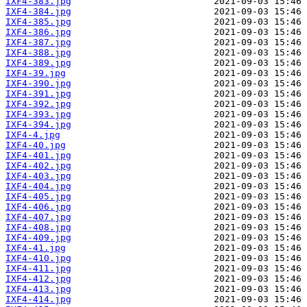
IXF4-383.jpg
IXF4-384.jpg
IXF4-385.jpg
IXF4-386.jpg
IXF4-387.jpg
IXF4-388.jpg
IXF4-389.jpg
IXF4-39.jpg
IXF4-390.jpg
IXF4-391.jpg
IXF4-392.jpg
IXF4-393.jpg
IXF4-394.jpg
IXF4-4.jpg
IXF4-40.jpg
IXF4-401.jpg
IXF4-402.jpg
IXF4-403.jpg
IXF4-404.jpg
IXF4-405.jpg
IXF4-406.jpg
IXF4-407.jpg
IXF4-408.jpg
IXF4-409.jpg
IXF4-41.jpg
IXF4-410.jpg
IXF4-411.jpg
IXF4-412.jpg
IXF4-413.jpg
IXF4-414.jpg