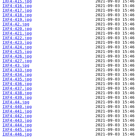
IXF4-415.jpg
IXF4-416.jpg
IXF4-417.jpg
IXF4-418.jpg
IXF4-419.jpg
IXF4-42.jpg
IXF4-420.jpg
IXF4-421.jpg
IXF4-422.jpg
IXF4-423.jpg
IXF4-424.jpg
IXF4-425.jpg
IXF4-426.jpg
IXF4-427.jpg
IXF4-43.jpg
IXF4-433.jpg
IXF4-434.jpg
IXF4-435.jpg
IXF4-436.jpg
IXF4-437.jpg
IXF4-438.jpg
IXF4-439.jpg
IXF4-44.jpg
IXF4-440.jpg
IXF4-441.jpg
IXF4-442.jpg
IXF4-443.jpg
IXF4-444.jpg
IXF4-445.jpg
IXF4-446.jpg