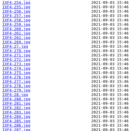
IXF4-254.jpg
IXF4-255.jpg
IXF4-256.jpg
IXF4-257.jpg
IXF4-258.jpg
IXF4-259.jpg
IXF4-260.jpg
IXF4-261.jpg
IXF4-262.jpg
IXF4-269.jpg
IXF4-27.jpg
IXF4-270.jpg
IXF4-271.jpg
IXF4-272.jpg
IXF4-273.jpg
IXF4-274.jpg
IXF4-275.jpg
IXF4-276.jpg
IXF4-277.jpg
IXF4-278.jpg
IXF4-279.jpg
IXF4-28.jpg
IXF4-280.jpg
IXF4-281.jpg
IXF4-282.jpg
IXF4-283.jpg
IXF4-284.jpg
IXF4-285.jpg
IXF4-286.jpg
IXF4-287.jpg