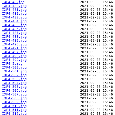
IXF4-48.jpg
IXF4-480.jpg
IXF4-481.jpg
IXF4-482.jpg
IXF4-483.jpg
IXF4-484.jpg
IXF4-485.jpg
IXF4-486.jpg
IXF4-487.jpg
IXF4-488.jpg
IXF4-489.jpg
IXF4-490.jpg
IXF4-491.jpg
IXF4-497.jpg
IXF4-498.jpg
IXF4-499.jpg
IXF4-5.jpg
IXF4-500.jpg
IXF4-501.jpg
IXF4-502.jpg
IXF4-503.jpg
IXF4-504.jpg
IXF4-505.jpg
IXF4-506.jpg
IXF4-507.jpg
IXF4-508.jpg
IXF4-509.jpg
IXF4-510.jpg
IXF4-511.jpg
IXF4-512.jpg