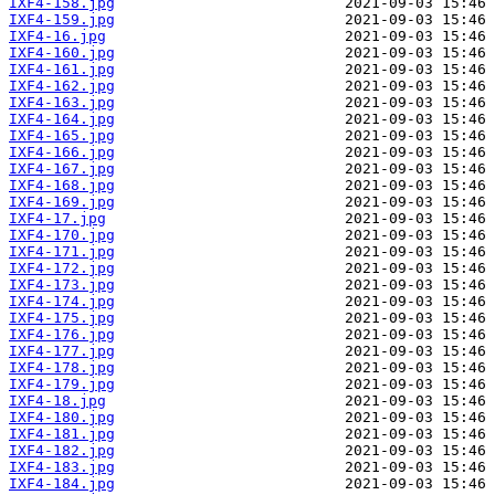
IXF4-158.jpg
IXF4-159.jpg
IXF4-16.jpg
IXF4-160.jpg
IXF4-161.jpg
IXF4-162.jpg
IXF4-163.jpg
IXF4-164.jpg
IXF4-165.jpg
IXF4-166.jpg
IXF4-167.jpg
IXF4-168.jpg
IXF4-169.jpg
IXF4-17.jpg
IXF4-170.jpg
IXF4-171.jpg
IXF4-172.jpg
IXF4-173.jpg
IXF4-174.jpg
IXF4-175.jpg
IXF4-176.jpg
IXF4-177.jpg
IXF4-178.jpg
IXF4-179.jpg
IXF4-18.jpg
IXF4-180.jpg
IXF4-181.jpg
IXF4-182.jpg
IXF4-183.jpg
IXF4-184.jpg