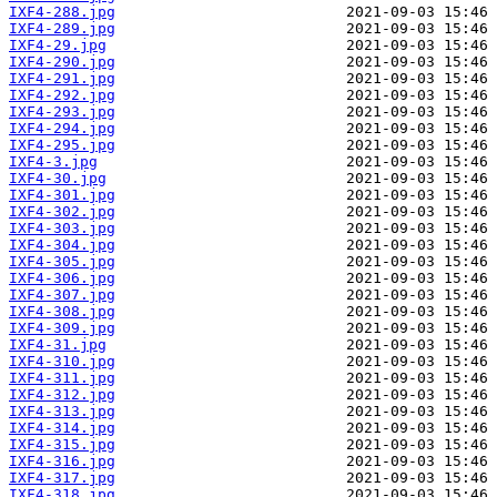
IXF4-288.jpg
IXF4-289.jpg
IXF4-29.jpg
IXF4-290.jpg
IXF4-291.jpg
IXF4-292.jpg
IXF4-293.jpg
IXF4-294.jpg
IXF4-295.jpg
IXF4-3.jpg
IXF4-30.jpg
IXF4-301.jpg
IXF4-302.jpg
IXF4-303.jpg
IXF4-304.jpg
IXF4-305.jpg
IXF4-306.jpg
IXF4-307.jpg
IXF4-308.jpg
IXF4-309.jpg
IXF4-31.jpg
IXF4-310.jpg
IXF4-311.jpg
IXF4-312.jpg
IXF4-313.jpg
IXF4-314.jpg
IXF4-315.jpg
IXF4-316.jpg
IXF4-317.jpg
IXF4-318.jpg