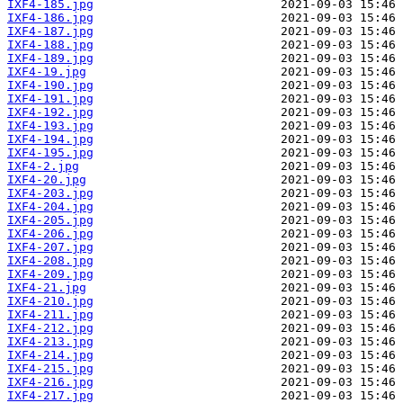
IXF4-185.jpg
IXF4-186.jpg
IXF4-187.jpg
IXF4-188.jpg
IXF4-189.jpg
IXF4-19.jpg
IXF4-190.jpg
IXF4-191.jpg
IXF4-192.jpg
IXF4-193.jpg
IXF4-194.jpg
IXF4-195.jpg
IXF4-2.jpg
IXF4-20.jpg
IXF4-203.jpg
IXF4-204.jpg
IXF4-205.jpg
IXF4-206.jpg
IXF4-207.jpg
IXF4-208.jpg
IXF4-209.jpg
IXF4-21.jpg
IXF4-210.jpg
IXF4-211.jpg
IXF4-212.jpg
IXF4-213.jpg
IXF4-214.jpg
IXF4-215.jpg
IXF4-216.jpg
IXF4-217.jpg