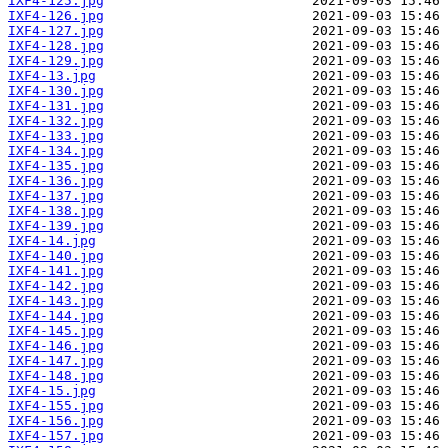
IXF4-125.jpg
IXF4-126.jpg
IXF4-127.jpg
IXF4-128.jpg
IXF4-129.jpg
IXF4-13.jpg
IXF4-130.jpg
IXF4-131.jpg
IXF4-132.jpg
IXF4-133.jpg
IXF4-134.jpg
IXF4-135.jpg
IXF4-136.jpg
IXF4-137.jpg
IXF4-138.jpg
IXF4-139.jpg
IXF4-14.jpg
IXF4-140.jpg
IXF4-141.jpg
IXF4-142.jpg
IXF4-143.jpg
IXF4-144.jpg
IXF4-145.jpg
IXF4-146.jpg
IXF4-147.jpg
IXF4-148.jpg
IXF4-15.jpg
IXF4-155.jpg
IXF4-156.jpg
IXF4-157.jpg