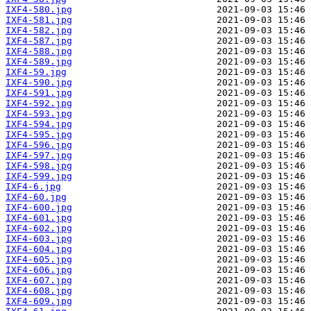
IXF4-580.jpg
IXF4-581.jpg
IXF4-582.jpg
IXF4-587.jpg
IXF4-588.jpg
IXF4-589.jpg
IXF4-59.jpg
IXF4-590.jpg
IXF4-591.jpg
IXF4-592.jpg
IXF4-593.jpg
IXF4-594.jpg
IXF4-595.jpg
IXF4-596.jpg
IXF4-597.jpg
IXF4-598.jpg
IXF4-599.jpg
IXF4-6.jpg
IXF4-60.jpg
IXF4-600.jpg
IXF4-601.jpg
IXF4-602.jpg
IXF4-603.jpg
IXF4-604.jpg
IXF4-605.jpg
IXF4-606.jpg
IXF4-607.jpg
IXF4-608.jpg
IXF4-609.jpg