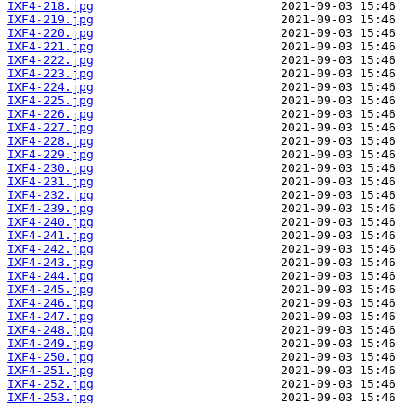
IXF4-218.jpg
IXF4-219.jpg
IXF4-220.jpg
IXF4-221.jpg
IXF4-222.jpg
IXF4-223.jpg
IXF4-224.jpg
IXF4-225.jpg
IXF4-226.jpg
IXF4-227.jpg
IXF4-228.jpg
IXF4-229.jpg
IXF4-230.jpg
IXF4-231.jpg
IXF4-232.jpg
IXF4-239.jpg
IXF4-240.jpg
IXF4-241.jpg
IXF4-242.jpg
IXF4-243.jpg
IXF4-244.jpg
IXF4-245.jpg
IXF4-246.jpg
IXF4-247.jpg
IXF4-248.jpg
IXF4-249.jpg
IXF4-250.jpg
IXF4-251.jpg
IXF4-252.jpg
IXF4-253.jpg