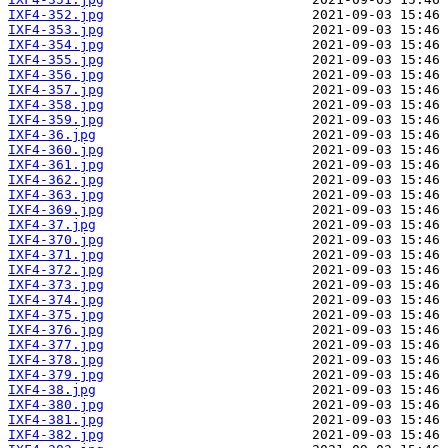
IXF4-352.jpg
IXF4-353.jpg
IXF4-354.jpg
IXF4-355.jpg
IXF4-356.jpg
IXF4-357.jpg
IXF4-358.jpg
IXF4-359.jpg
IXF4-36.jpg
IXF4-360.jpg
IXF4-361.jpg
IXF4-362.jpg
IXF4-363.jpg
IXF4-369.jpg
IXF4-37.jpg
IXF4-370.jpg
IXF4-371.jpg
IXF4-372.jpg
IXF4-373.jpg
IXF4-374.jpg
IXF4-375.jpg
IXF4-376.jpg
IXF4-377.jpg
IXF4-378.jpg
IXF4-379.jpg
IXF4-38.jpg
IXF4-380.jpg
IXF4-381.jpg
IXF4-382.jpg