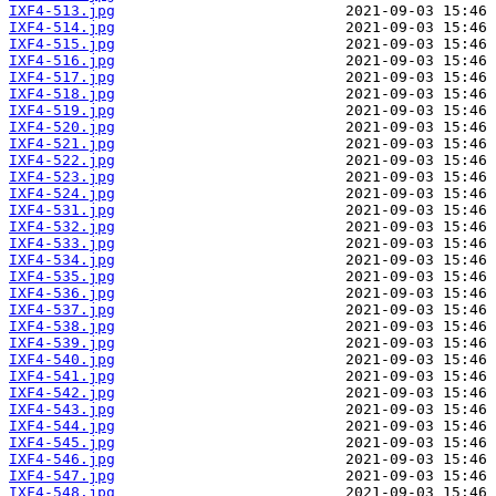
IXF4-513.jpg
IXF4-514.jpg
IXF4-515.jpg
IXF4-516.jpg
IXF4-517.jpg
IXF4-518.jpg
IXF4-519.jpg
IXF4-520.jpg
IXF4-521.jpg
IXF4-522.jpg
IXF4-523.jpg
IXF4-524.jpg
IXF4-531.jpg
IXF4-532.jpg
IXF4-533.jpg
IXF4-534.jpg
IXF4-535.jpg
IXF4-536.jpg
IXF4-537.jpg
IXF4-538.jpg
IXF4-539.jpg
IXF4-540.jpg
IXF4-541.jpg
IXF4-542.jpg
IXF4-543.jpg
IXF4-544.jpg
IXF4-545.jpg
IXF4-546.jpg
IXF4-547.jpg
IXF4-548.jpg