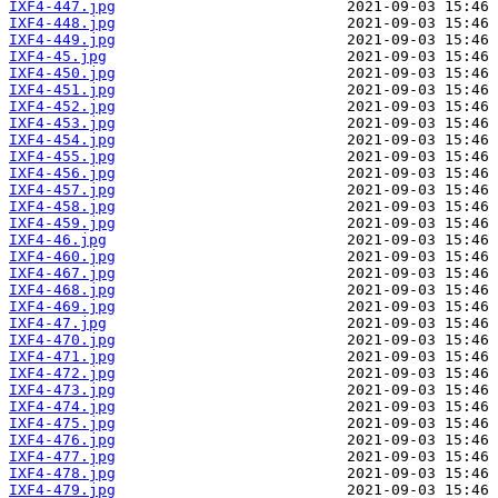
IXF4-447.jpg
IXF4-448.jpg
IXF4-449.jpg
IXF4-45.jpg
IXF4-450.jpg
IXF4-451.jpg
IXF4-452.jpg
IXF4-453.jpg
IXF4-454.jpg
IXF4-455.jpg
IXF4-456.jpg
IXF4-457.jpg
IXF4-458.jpg
IXF4-459.jpg
IXF4-46.jpg
IXF4-460.jpg
IXF4-467.jpg
IXF4-468.jpg
IXF4-469.jpg
IXF4-47.jpg
IXF4-470.jpg
IXF4-471.jpg
IXF4-472.jpg
IXF4-473.jpg
IXF4-474.jpg
IXF4-475.jpg
IXF4-476.jpg
IXF4-477.jpg
IXF4-478.jpg
IXF4-479.jpg