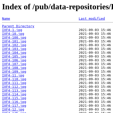
Index of /pub/data-repositorie
Name
Last modified
Parent Directory
IXF4-1.jpg
IXF4-10.jpg
IXF4-100.jpg
IXF4-101.jpg
IXF4-102.jpg
IXF4-103.jpg
IXF4-104.jpg
IXF4-105.jpg
IXF4-106.jpg
IXF4-107.jpg
IXF4-108.jpg
IXF4-109.jpg
IXF4-11.jpg
IXF4-110.jpg
IXF4-111.jpg
IXF4-112.jpg
IXF4-113.jpg
IXF4-114.jpg
IXF4-115.jpg
IXF4-116.jpg
IXF4-117.jpg
IXF4-12.jpg