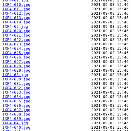
IXF4-61.jpg
IXF4-610.jpg
IXF4-611.jpg
IXF4-612.jpg
IXF4-613.jpg
IXF4-619.jpg
IXF4-62.jpg
IXF4-620.jpg
IXF4-621.jpg
IXF4-622.jpg
IXF4-623.jpg
IXF4-624.jpg
IXF4-625.jpg
IXF4-626.jpg
IXF4-627.jpg
IXF4-628.jpg
IXF4-629.jpg
IXF4-63.jpg
IXF4-630.jpg
IXF4-631.jpg
IXF4-632.jpg
IXF4-633.jpg
IXF4-634.jpg
IXF4-635.jpg
IXF4-636.jpg
IXF4-637.jpg
IXF4-638.jpg
IXF4-639.jpg
IXF4-64.jpg
IXF4-640.jpg